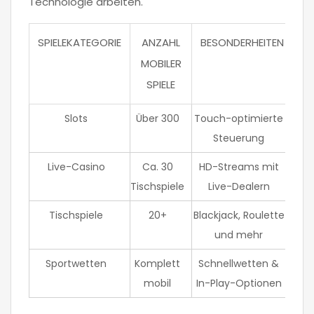
Technologie arbeiten.
SPIELEKATEGORIE
ANZAHL
BESONDERHEITEN
MOBILER
SPIELE
Slots
Über 300
Touch-optimierte
Steuerung
Live-Casino
Ca. 30
HD-Streams mit
Tischspiele
Live-Dealern
Tischspiele
20+
Blackjack, Roulette
und mehr
Sportwetten
Komplett
Schnellwetten &
mobil
In-Play-Optionen