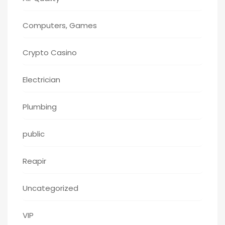
Computers, Games
Crypto Casino
Electrician
Plumbing
public
Reapir
Uncategorized
VIP