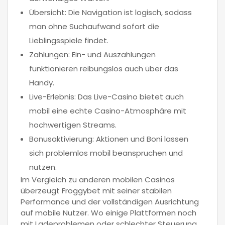
Übersicht: Die Navigation ist logisch, sodass
man ohne Suchaufwand sofort die
Lieblingsspiele findet.
Zahlungen: Ein- und Auszahlungen
funktionieren reibungslos auch über das
Handy.
Live-Erlebnis: Das Live-Casino bietet auch
mobil eine echte Casino-Atmosphäre mit
hochwertigen Streams.
Bonusaktivierung: Aktionen und Boni lassen
sich problemlos mobil beanspruchen und
nutzen.
Im Vergleich zu anderen mobilen Casinos
überzeugt Froggybet mit seiner stabilen
Performance und der vollständigen Ausrichtung
auf mobile Nutzer. Wo einige Plattformen noch
mit Ladeproblemen oder schlechter Steuerung