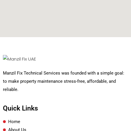
Manzil Fix Technical Services was founded with a simple goal:
to make property maintenance stress-free, affordable, and
reliable.
Quick Links
Home
About Us