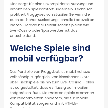
Dies sorgt für eine unkomplizierte Nutzung und
erhöht den Spielkomfort ungemein. Technisch
profitiert Froggybet von stabilen Servern, die
auch bei hoher Auslastung schnelle Ladezeiten
bieten. Gerade bei zeitkritischen Spielen wie
Live-Casino oder Sportwetten ist das
entscheidend.
Welche Spiele sind
mobil verfügbar?
Das Portfolio von Froggybet ist mobil nahezu
vollständig zugänglich. Von klassischen Slots
über Tischspiele bis hin zum Live-Casino – alles
ist so gestaltet, dass es flüssig auf mobilen
Endgeräten läuft. Die meisten Spiele stammen
von renommierten Anbietern, die für mobile
Kompatibilität sorgen und mit HTML5-