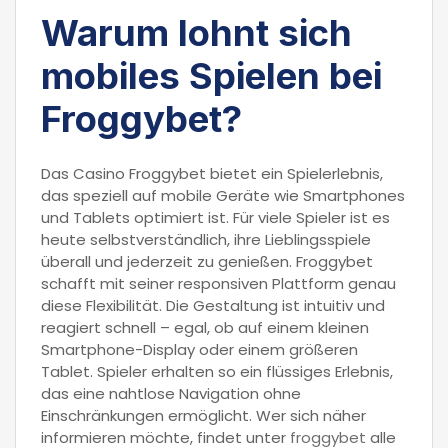
Warum lohnt sich
mobiles Spielen bei
Froggybet?
Das Casino Froggybet bietet ein Spielerlebnis,
das speziell auf mobile Geräte wie Smartphones
und Tablets optimiert ist. Für viele Spieler ist es
heute selbstverständlich, ihre Lieblingsspiele
überall und jederzeit zu genießen. Froggybet
schafft mit seiner responsiven Plattform genau
diese Flexibilität. Die Gestaltung ist intuitiv und
reagiert schnell – egal, ob auf einem kleinen
Smartphone-Display oder einem größeren
Tablet. Spieler erhalten so ein flüssiges Erlebnis,
das eine nahtlose Navigation ohne
Einschränkungen ermöglicht. Wer sich näher
informieren möchte, findet unter
froggybet
alle