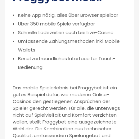
Keine App nötig, alles über Browser spielbar
Über 350 mobile Spiele verfügbar
Schnelle Ladezeiten auch bei Live-Casino
Umfassende Zahlungsmethoden inkl. Mobile
Wallets
Benutzerfreundliches Interface für Touch-
Bedienung
Das mobile Spielerlebnis bei Froggybet ist ein
gutes Beispiel dafür, wie moderne Online-
Casinos den gestiegenen Ansprüchen der
Spieler gerecht werden. Für alle, die unterwegs
nicht auf Spielvielfalt und Komfort verzichten
wollen, stellt Froggybet eine ausgezeichnete
Wahl dar. Die Kombination aus technischer
Qualität, umfassendem Spielangebot und