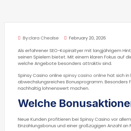
By:clara Chealse
February 20, 2026
Als erfahrener SEO-Kopiraityer mit langjährigem Hin
seinen Spielern bietet. Mit einem klaren Fokus auf di
welche Angebote besonders attraktiv sind.
Spinsy Casino online
spinsy casino online
hat sich in
abwechslungsreiches Bonusprogramm. Besonders für 
nachhaltig lohnenswert machen.
Welche Bonusaktionen
Neue Kunden profitieren bei Spinsy Casino vor all
Einzahlungsbonus und einer großzügigen Anzahl an Fr