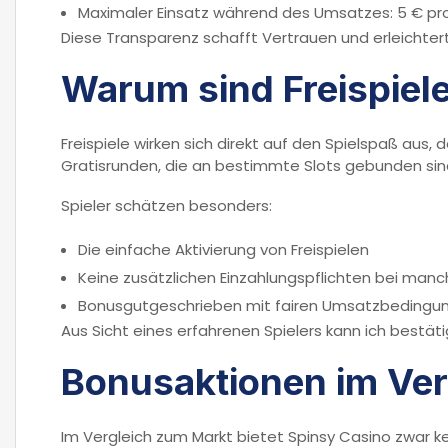
Maximaler Einsatz während des Umsatzes: 5 € pro
Diese Transparenz schafft Vertrauen und erleichtert
Warum sind Freispiele
Freispiele wirken sich direkt auf den Spielspaß aus,
Gratisrunden, die an bestimmte Slots gebunden sind
Spieler schätzen besonders:
Die einfache Aktivierung von Freispielen
Keine zusätzlichen Einzahlungspflichten bei ma
Bonusgutgeschrieben mit fairen Umsatzbedingu
Aus Sicht eines erfahrenen Spielers kann ich bestä
Bonusaktionen im Ver
Im Vergleich zum Markt bietet Spinsy Casino zwar 