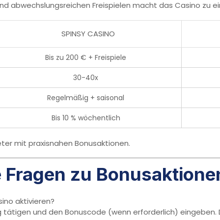
 abwechslungsreichen Freispielen macht das Casino zu eine
SPINSY CASINO
Bis zu 200 € + Freispiele
30-40x
Regelmäßig + saisonal
Bis 10 % wöchentlich
ieter mit praxisnahen Bonusaktionen.
te Fragen zu Bonusaktione
ino aktivieren?
ng tätigen und den Bonuscode (wenn erforderlich) eingeben.