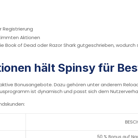
r Registrierung
timmten Aktionen
wie Book of Dead oder Razor Shark gutgeschrieben, wodurch so
ionen hält Spinsy für Be
traktive Bonusangebote. Dazu gehören unter anderem Reload-
sprogramm ist dynamisch und passt sich dem Nutzerverhal
andskunden:
BESC
50 % Bonus auf Na