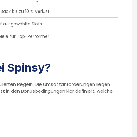
ack bis zu 10 % Verlust
uf ausgewählte Slots
piele für Top-Performer
i Spinsy?
mulierten Regeln. Die Umsatzanforderungen liegen
st in den Bonusbedingungen klar definiert, welche