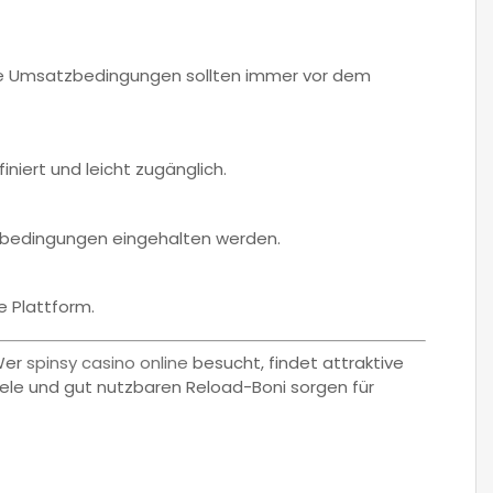
Die Umsatzbedingungen sollten immer vor dem
iert und leicht zugänglich.
usbedingungen eingehalten werden.
e Plattform.
 Wer
spinsy casino online
besucht, findet attraktive
ele und gut nutzbaren Reload-Boni sorgen für