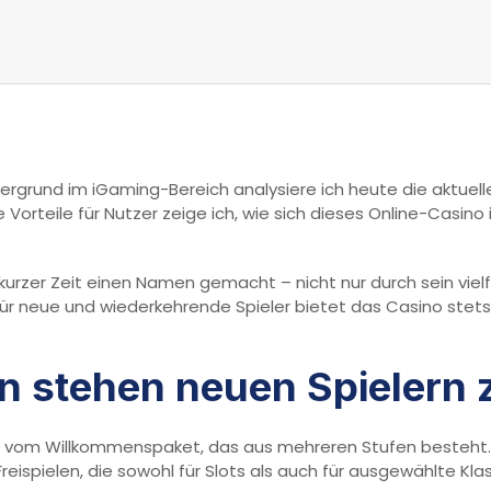
tergrund im iGaming-Bereich analysiere ich heute die aktuell
e Vorteile für Nutzer zeige ich, wie sich dieses Online-Casin
 kurzer Zeit einen Namen gemacht – nicht nur durch sein vielf
neue und wiederkehrende Spieler bietet das Casino stets lu
 stehen neuen Spielern 
em vom Willkommenspaket, das aus mehreren Stufen besteht.
eispielen, die sowohl für Slots als auch für ausgewählte Kl