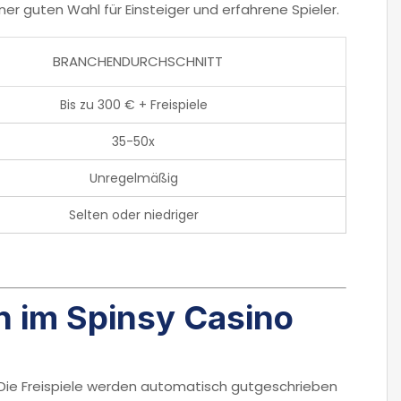
r guten Wahl für Einsteiger und erfahrene Spieler.
BRANCHENDURCHSCHNITT
Bis zu 300 € + Freispiele
35-50x
Unregelmäßig
Selten oder niedriger
n im Spinsy Casino
 Die Freispiele werden automatisch gutgeschrieben