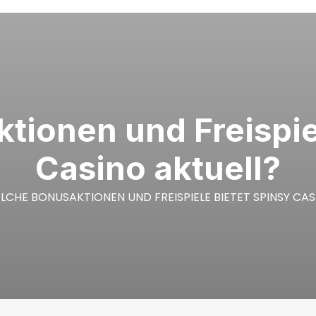
ionen und Freispie
Casino aktuell?
LCHE BONUSAKTIONEN UND FREISPIELE BIETET SPINSY CAS