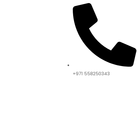
+971 558250343