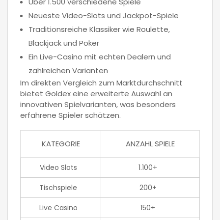
Über 1.500 verschiedene Spiele
Neueste Video-Slots und Jackpot-Spiele
Traditionsreiche Klassiker wie Roulette,
Blackjack und Poker
Ein Live-Casino mit echten Dealern und
zahlreichen Varianten
Im direkten Vergleich zum Marktdurchschnitt
bietet Goldex eine erweiterte Auswahl an
innovativen Spielvarianten, was besonders
erfahrene Spieler schätzen.
KATEGORIE
ANZAHL SPIELE
Video Slots
1.100+
Tischspiele
200+
Live Casino
150+