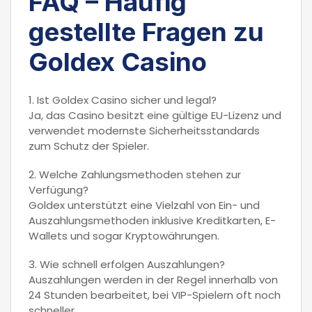
FAQ – Häufig
gestellte Fragen zu
Goldex Casino
1. Ist Goldex Casino sicher und legal?
Ja, das Casino besitzt eine gültige EU-Lizenz und
verwendet modernste Sicherheitsstandards
zum Schutz der Spieler.
2. Welche Zahlungsmethoden stehen zur
Verfügung?
Goldex unterstützt eine Vielzahl von Ein- und
Auszahlungsmethoden inklusive Kreditkarten, E-
Wallets und sogar Kryptowährungen.
3. Wie schnell erfolgen Auszahlungen?
Auszahlungen werden in der Regel innerhalb von
24 Stunden bearbeitet, bei VIP-Spielern oft noch
schneller.