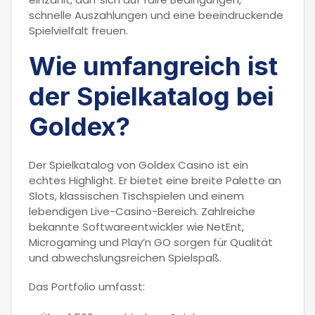
schnelle Auszahlungen und eine beeindruckende
Spielvielfalt freuen.
Wie umfangreich ist
der Spielkatalog bei
Goldex?
Der Spielkatalog von Goldex Casino ist ein
echtes Highlight. Er bietet eine breite Palette an
Slots, klassischen Tischspielen und einem
lebendigen Live-Casino-Bereich. Zahlreiche
bekannte Softwareentwickler wie NetEnt,
Microgaming und Play’n GO sorgen für Qualität
und abwechslungsreichen Spielspaß.
Das Portfolio umfasst: