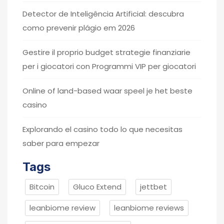
Detector de Inteligência Artificial: descubra
como prevenir plágio em 2026
Gestire il proprio budget strategie finanziarie
per i giocatori con Programmi VIP per giocatori
Online of land-based waar speel je het beste
casino
Explorando el casino todo lo que necesitas
saber para empezar
Tags
Bitcoin
Gluco Extend
jettbet
leanbiome review
leanbiome reviews