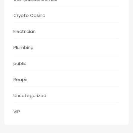
Crypto Casino
Electrician
Plumbing
public
Reapir
Uncategorized
VIP