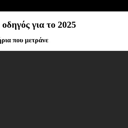
 οδηγός για το 2025
ήρια που μετράνε