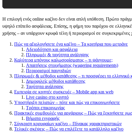
Η επιλογή ενός online καζίνο δεν είναι απλή υπόθεση. Πρώτο πράγ
υψηλό επίπεδο ασφάλειας. Επίσης, η φήμη του παρόχου σε ελληνικ
χρήσης – αν υπάρχουν κρυφά τέλη ή περιορισμοί σε συγκεκριμένες χώ
Πώς να αξιολογήσετε ένα καζίνο – Τα κριτήρια που μετράνε
Αδειοδότηση και ασφάλεια
Πληρωμές & ταχύτητα ανάληψης
Καλύτερα μπόνους καλωσορίσματος – τι ψάχνουμε;
Απαιτήσεις στοιχήματος (wagering requirements)
Περιορισμοί παιχνιδιών
Πληρωμές & μέθοδοι κατάθεσης – τι προσφέρει το ελληνικό κ
Δημοφιλείς μέθοδοι κατάθεσης
Ταχύτητα ανάληψης
Εμπειρία σε κινητές συσκευές – Mobile app και web
Live casino στο κινητό
Υποστήριξη πελατών – πότε και πώς να επικοινωνήσετε
Τρόποι επικοινωνίας
Πρακτικές συμβουλές για αρχάριους – Πώς να ξεκινήσετε χωρ
Βήματα εγγραφής
Σύγκριση κορυφαίων καζίνο – Πίνακας χαρακτηριστικών
Τελικές σκέψεις – Πώς να επιλέξετε το κατάλληλο καζίνο