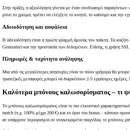
Στην πράξη, η αξιολόγηση γίνεται με έναν συνδυασμό παραγόντων: α
μόνο το χρώμα, πρέπει να ελέγξετε το κινητό, το καύσιμο και την εγ
Αδειοδότηση και ασφάλεια
Η αδειοδότηση είναι η πρώτη γραμμή άμυνας του παίκτη. Τα καζίν
Generator) και την προστασία των δεδομένων. Επίσης, η χρήση SSL 
Πληρωμές & ταχύτητα ανάληψης
Μια από τις μεγαλύτερες ανησυχίες είναι το πόσο γρήγορα θα μπορείτ
τραπεζικές μεταφορές μπορεί να διαρκέσουν 2‑5 εργάσιμες ημέρες. Ε
Καλύτερα μπόνους καλωσορίσματος – τι ψ
Το μπόνους καλωσορίσματος είναι το πιο ελκυστικό χαρακτηριστικό
match (π.χ. 100% μέχρι 200 €) και το όριο του bonus – κάποιοι προ
αν υπάρχουν περιορισμοί σε συγκεκριμένα παιχνίδια, το μπόνους χά