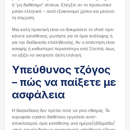
ή “μη διαθέσιμο” status. Ελέγξτε αν το προσωπικό
μιλάει ελληνικά – αυτό εξοικονομεί χρόνο και μειώνει
τη σύγχυση.
Μια καλή πρακτική είναι να δοκιμάσετε το chat πριν
κάνετε καταθέσεις: ρωτήστε για τα όρια ανάληψης ή
για την διαδικασία επαλήθευσης. Αν η απάντηση είναι
ασαφής ή καθυστερεί περισσότερο από 2 λεπτά, ίσως
να αξίζει να σκεφτείτε άλλη επιλογή.
Υπεύθυνος τζόγος
– πώς να παίξετε με
ασφάλεια
Η διασκέδαση δεν πρέπει ποτέ να γίνει εθισμός. Τα
κορυφαία casino διαθέτουν εργαλεία αυτο-
αποκλεισμού, όρια κατάθεσης ανά ημέρα/εβδομάδα/
μήνα, και σύνδεση με οργανισμούς υπεύθυνου τζόγου