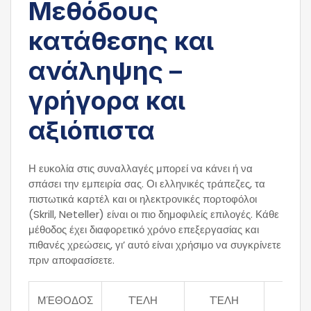
Μεθόδους
κατάθεσης και
ανάληψης –
γρήγορα και
αξιόπιστα
Η ευκολία στις συναλλαγές μπορεί να κάνει ή να
σπάσει την εμπειρία σας. Οι ελληνικές τράπεζες, τα
πιστωτικά καρτέλ και οι ηλεκτρονικές πορτοφόλοι
(Skrill, Neteller) είναι οι πιο δημοφιλείς επιλογές. Κάθε
μέθοδος έχει διαφορετικό χρόνο επεξεργασίας και
πιθανές χρεώσεις, γι’ αυτό είναι χρήσιμο να συγκρίνετε
πριν αποφασίσετε.
ΜΈΘΟΔΟΣ
ΤΈΛΗ
ΤΈΛΗ
ΧΡ