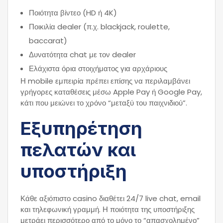
Ποιότητα βίντεο (HD ή 4K)
Ποικιλία dealer (π.χ. blackjack, roulette,
baccarat)
Δυνατότητα chat με τον dealer
Ελάχιστα όρια στοιχήματος για αρχάριους
Η mobile εμπειρία πρέπει επίσης να περιλαμβάνει
γρήγορες καταθέσεις μέσω Apple Pay ή Google Pay,
κάτι που μειώνει το χρόνο “μεταξύ του παιχνιδιού”.
Εξυπηρέτηση
πελατών και
υποστήριξη
Κάθε αξιόπιστο casino διαθέτει 24/7 live chat, email
και τηλεφωνική γραμμή. Η ποιότητα της υποστήριξης
μετράει περισσότερο από το μόνο το “απασχολημένο”