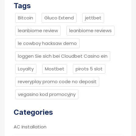
Tags
Bitcoin
Gluco Extend
jettbet
leanbiome review
leanbiome reviews
le cowboy hacksaw demo
loggen Sie sich bei Cloudbet Casino ein
Loyalty
Mostbet
pirots 5 slot
reveryplay promo code no deposit
vegasino kod promocyjny
Categories
AC Installation