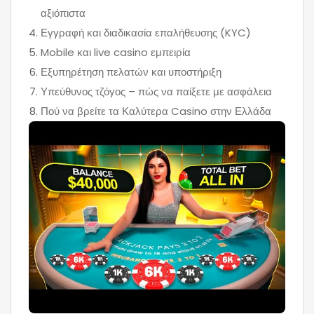
αξιόπιστα
Εγγραφή και διαδικασία επαλήθευσης (KYC)
Mobile και live casino εμπειρία
Εξυπηρέτηση πελατών και υποστήριξη
Υπεύθυνος τζόγος – πώς να παίξετε με ασφάλεια
Πού να βρείτε τα Καλύτερα Casino στην Ελλάδα