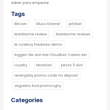
saber para empezar
Tags
Bitcoin
Gluco Extend
jettbet
leanbiome review
leanbiome reviews
le cowboy hacksaw demo
loggen Sie sich bei Cloudbet Casino ein
Loyalty
Mostbet
pirots 5 slot
reveryplay promo code no deposit
vegasino kod promocyjny
Categories