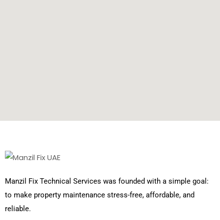
Manzil Fix Technical Services was founded with a simple goal:
to make property maintenance stress-free, affordable, and
reliable.