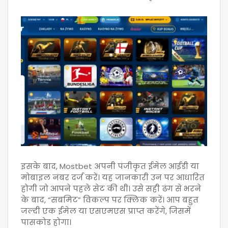
इसके बाद,
Mostbet
अपनी पंजीकृत ईमेल आईडी या
मोबाइल नंबर दर्ज करें। यह जानकारी उन पर आधारित
होगी जो आपने पहले सेट की थी। उसे सही ढंग से भरने
के बाद, “सबमिट” विकल्प पर क्लिक करें। आप बहुत
जल्दी एक ईमेल या एसएमएस प्राप्त करेंगे, जिसमें
पासकोड होगा।