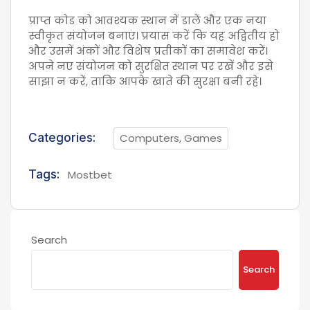
प्राप्त कोड को आवश्यक स्थान में डालें और एक नया
स्वीकृत संयोजन बनाएं। प्रयास करें कि यह अद्वितीय हो
और उसमें अंकों और विशेष प्रतीकों का समावेश करें।
अपने नए संयोजन को सुरक्षित स्थान पर रखें और इसे
साझा न करें, ताकि आपके खाते की सुरक्षा बनी रहे।
Categories:
Computers, Games
Tags:
Mostbet
Search
Search