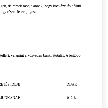
zegek, de remek módja annak, hogy kockáztatás nélkül
egy részre leszel jogosult.
ller), valamint a közvetlen banki átutalás. A legtöbb
ZETÉS IDEJE
DÍJAK
 MUNKANAP
0–2 %