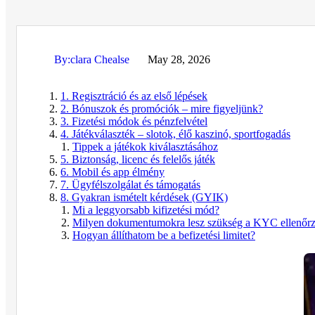
By:clara Chealse
May 28, 2026
1. Regisztráció és az első lépések
2. Bónuszok és promóciók – mire figyeljünk?
3. Fizetési módok és pénzfelvétel
4. Játékválaszték – slotok, élő kaszinó, sportfogadás
Tippek a játékok kiválasztásához
5. Biztonság, licenc és felelős játék
6. Mobil és app élmény
7. Ügyfélszolgálat és támogatás
8. Gyakran ismételt kérdések (GYIK)
Mi a leggyorsabb kifizetési mód?
Milyen dokumentumokra lesz szükség a KYC ellenőr
Hogyan állíthatom be a befizetési limitet?