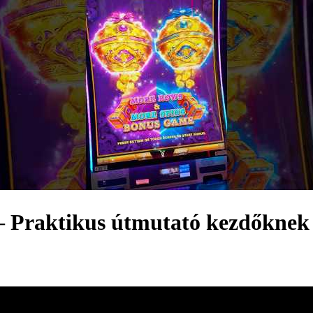
– Praktikus útmutató kezdőknek