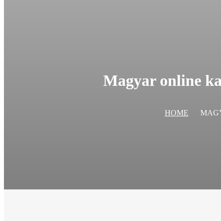
Magyar online kas
HOME
MAGY