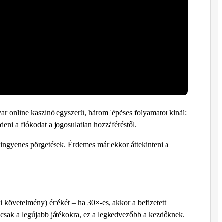
yar online kaszinó egyszerű, három lépéses folyamatot kínál:
eni a fiókodat a jogosulatlan hozzáféréstől.
 ingyenes pörgetések. Érdemes már ekkor áttekinteni a
 követelmény) értékét – ha 30×‑es, akkor a befizetett
csak a legújabb játékokra, ez a legkedvezőbb a kezdőknek.