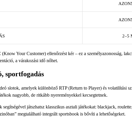
AZONN
AZONN
ÁS
2–5
 (Know Your Customer) ellenőrzést kér – ez a személyazonosság, lakcí
ntáció, a várakozási idő nőhet.
ó, sportfogadás
ó slotok, amelyek különböző RTP (Return to Player) és volatilítási s
játékok nagyobb, de ritkább nyereményekkel kecsegtetnek.
 segítségével játszhatsz klasszikus asztali játékokat: blackjack, roulet
zinóban” megtalálható integrált sportsbook is bővíti a lehetőségeket.