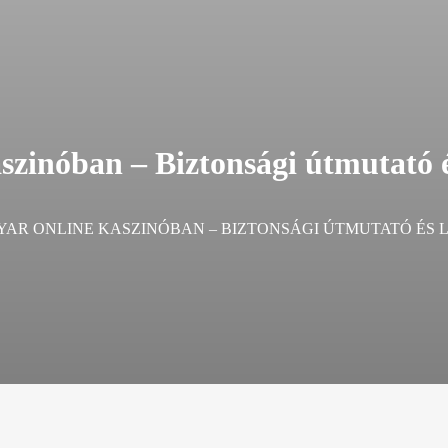
zinóban – Biztonsági útmutató é
AR ONLINE KASZINÓBAN – BIZTONSÁGI ÚTMUTATÓ ÉS 