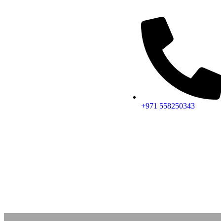
+971 558250343