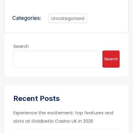
Categories:
Uncategorized
Search
Search
Recent Posts
Experience the excitement: top features and
slots at Goldbetio Casino UK in 2026