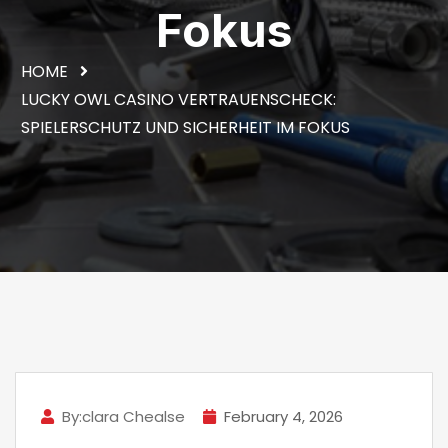
Fokus
HOME
LUCKY OWL CASINO VERTRAUENSCHECK:
SPIELERSCHUTZ UND SICHERHEIT IM FOKUS
By:clara Chealse
February 4, 2026