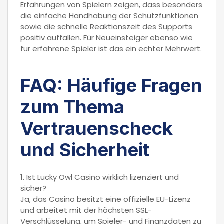
Erfahrungen von Spielern zeigen, dass besonders
die einfache Handhabung der Schutzfunktionen
sowie die schnelle Reaktionszeit des Supports
positiv auffallen. Für Neueinsteiger ebenso wie
für erfahrene Spieler ist das ein echter Mehrwert.
FAQ: Häufige Fragen
zum Thema
Vertrauenscheck
und Sicherheit
1. Ist Lucky Owl Casino wirklich lizenziert und
sicher?
Ja, das Casino besitzt eine offizielle EU-Lizenz
und arbeitet mit der höchsten SSL-
Verschlüsselung, um Spieler- und Finanzdaten zu