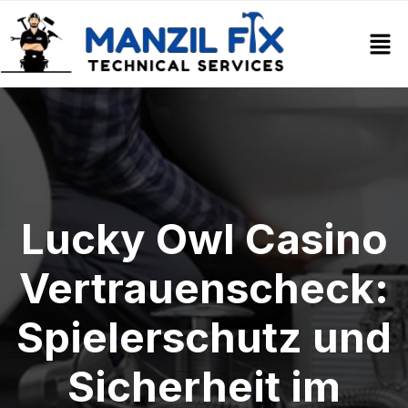
Lucky Owl Casino
Vertrauenscheck:
Spielerschutz und
Sicherheit im