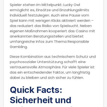
Spieler stehen im Mittelpunkt: Lucky Owl
ermöglicht es, Einsätze und Einzahlungslimits
individuell festzulegen. Auch eine Pause vom
Spiel kann mit wenigen Klicks aktiviert werden –
das reduziert das Risiko von Spielsucht. Neben
eigenen Maßnahmen kooperiert das Casino mit
anerkannten Beratungsstellen und bietet
umfangreiche Infos zum Thema Responsible
Gambling.
Diese Kombination aus technischem Schutz und
psychosozialer Unterstützung schafft eine
vertrauensvolle Atmosphäre. Für viele Spieler ist
das ein entscheidender Faktor, um langfristig
dabei zu bleiben und sich sicher zu fühlen.
Quick Facts:
Sicherheit und