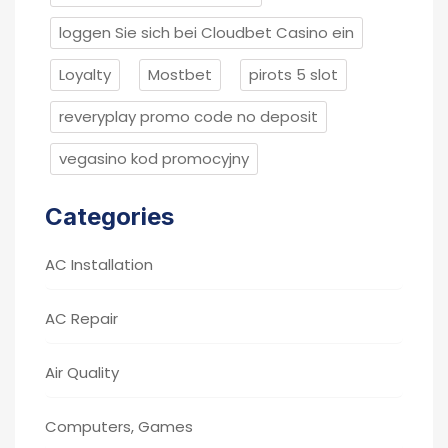
loggen Sie sich bei Cloudbet Casino ein
Loyalty
Mostbet
pirots 5 slot
reveryplay promo code no deposit
vegasino kod promocyjny
Categories
AC Installation
AC Repair
Air Quality
Computers, Games