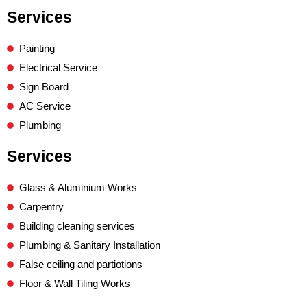
Services
Painting
Electrical Service
Sign Board
AC Service
Plumbing
Services
Glass & Aluminium Works
Carpentry
Building cleaning services
Plumbing & Sanitary Installation
False ceiling and partiotions
Floor & Wall Tiling Works