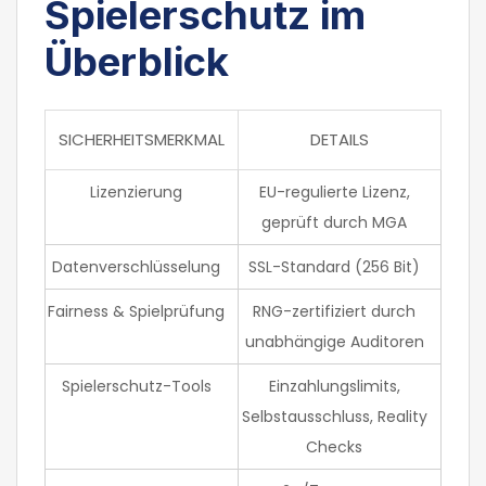
Spielerschutz im
Überblick
SICHERHEITSMERKMAL
DETAILS
Lizenzierung
EU-regulierte Lizenz,
geprüft durch MGA
Datenverschlüsselung
SSL-Standard (256 Bit)
Fairness & Spielprüfung
RNG-zertifiziert durch
unabhängige Auditoren
Spielerschutz-Tools
Einzahlungslimits,
Selbstausschluss, Reality
Checks