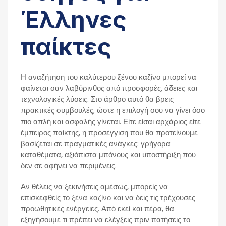
Έλληνες
παίκτες
Η αναζήτηση του καλύτερου ξένου καζίνο μπορεί να
φαίνεται σαν λαβύρινθος από προσφορές, άδειες και
τεχνολογικές λύσεις. Στο άρθρο αυτό θα βρεις
πρακτικές συμβουλές, ώστε η επιλογή σου να γίνει όσο
πιο απλή και ασφαλής γίνεται. Είτε είσαι αρχάριος είτε
έμπειρος παίκτης, η προσέγγιση που θα προτείνουμε
βασίζεται σε πραγματικές ανάγκες: γρήγορα
καταθέματα, αξιόπιστα μπόνους και υποστήριξη που
δεν σε αφήνει να περιμένεις.
Αν θέλεις να ξεκινήσεις αμέσως, μπορείς να
επισκεφθείς το
ξένα καζίνο
και να δεις τις τρέχουσες
προωθητικές ενέργειες. Από εκεί και πέρα, θα
εξηγήσουμε τι πρέπει να ελέγξεις πριν πατήσεις το