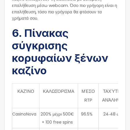
επαλήθευση μέσω webcam. Όσο πιο γρήγορη είναι η
επαλήθευση, τόσο πιο γρήγορα θα φτάσουν τα
χρήματά σου.
6. Πίνακας
σύγκρισης
κορυφαίων ξένων
καζίνο
ΚΑΖΊΝΟ
ΚΑΛΩΣΌΡΙΣΜΑ
ΜΈΣΟ
ΤΑΧΎΤΗΤΑ
RTP
ΑΝΆΛΗΨΗΣ
CasinoNova
200% μέχρι 500€
96.5%
24‑48 ωρ.
+ 100 free spins