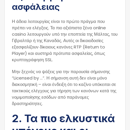
ασφάλειας
Η άδεια λειτουργίας είναι το πρώτο πράγμα που
πρέπει να ελέγξεις. Τα πιο αξιόπιστα ξένα online
casino λειτουργούν υπό την εποπτεία της Μάλτας, του
Γιβραλτάρ ή της Καναδάς. Αυτές οι δικαιοδοσίες
εξασφαλίζουν δίκαιους κανόνες RTP (Return to
Player) και αυστηρά πρότυπα ασφαλείας, όπως
κρυπτογράφηση SSL.
Μην ξεχνάς να ψάξεις για την παρουσία σήμανσης
“Licensed by …”. Η σήμανση αυτή δεν είναι μόνο
διακοσμητική – είναι ένδειξη ότι το καζίνο υπόκειται σε
τακτικούς ελέγχους για τήρηση των κανόνων κατά της
νομιμοποίησης εσόδων από παράνομες
δραστηριότητες.
2. Τα πιο ελκυστικά