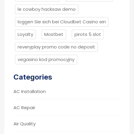
le cowboy hacksaw demo
loggen Sie sich bei Cloudbet Casino ein
Loyalty
Mostbet
pirots 5 slot
reveryplay promo code no deposit
vegasino kod promocyjny
Categories
AC Installation
AC Repair
Air Quality