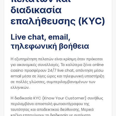
διαδικασία
επαλήθευσης (KYC)
Live chat, email,
τηλεφωνική βοήθεια
Η εξυπηρέτηση πελατών είναι κρίσιμη όταν πρόκειται
για οικονομικές συναλλαγές. Τα καλύτερα ξένα online
casino προσφέρουν 24/7 live chat, απάντηση μέσω
email μέσα σε λίγες ώρες και τηλεφωνική υποστήριξη
σε πολλές γλώσσες, συμπεριλαμβανομένων των
ελληνικών.
Η διαδικασία KYC (Know Your Customer) συνήθως
περιλαμβάνει αποστολή φωτοαντίγραφου της
ταυτότητας και αποδεικτικού διεύθυνσης. Μερικά
καζίνο επιταχύνουν τη διαδικασία με αυτόματη