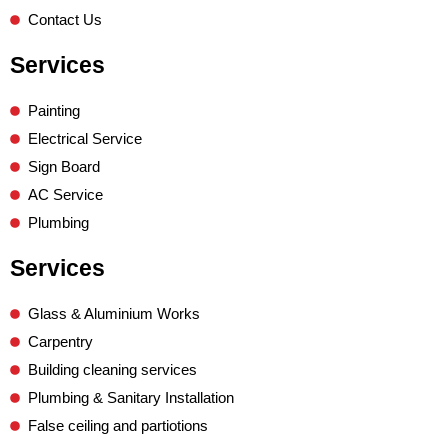
Contact Us
Services
Painting
Electrical Service
Sign Board
AC Service
Plumbing
Services
Glass & Aluminium Works
Carpentry
Building cleaning services
Plumbing & Sanitary Installation
False ceiling and partiotions