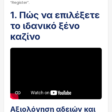
“Register”.
1. Πώς να επιλέξετε
το ιδανικό ξένο
καζίνο
Αξιολόγηση αδειών και