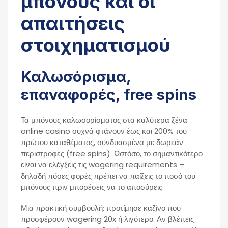
μπόνους και οι
απαιτήσεις
στοιχηματισμού
Καλωσόρισμα,
επαναφορές, free spins
Τα μπόνους καλωσορίσματος στα καλύτερα ξένα
online casino συχνά φτάνουν έως και 200% του
πρώτου καταθέματος, συνδυασμένα με δωρεάν
περιστροφές (free spins). Ωστόσο, το σημαντικότερο
είναι να ελέγξεις τις wagering requirements –
δηλαδή πόσες φορές πρέπει να παίξεις το ποσό του
μπόνους πριν μπορέσεις να το αποσύρεις.
Μια πρακτική συμβουλή: προτίμησε καζίνο που
προσφέρουν wagering 20x ή λιγότερο. Αν βλέπεις