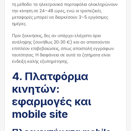
τη μέθοδο: τα ηλεκτρονικά πορτοφόλια ολοκληρώνουν
την κίνηση σε 24–48 ώρες, ενώ οι τραπεζικές
μεταφορές μπορεί να διαρκέσουν 3–5 εργάσιμες
ημέρες.
Πριν ξεκινήσεις, δες αν υπάρχει ελάχιστο όριο
ανάληψης (συνήθως 20‑30 €) και αν απαιτούνται
επιπλέον επιβεβαιώσεις, όπως αποστολή εγγράφων
ταυτότητας. Η διαφάνεια σε αυτά τα ζητήματα είναι
ένδειξη καλής εξυπηρέτησης.
4. Πλατφόρμα
κινητών:
εφαρμογές και
mobile site