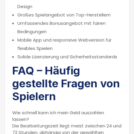
Design
Großes Spielangebot von Top-Herstellern
Umfassendes Bonusangebot mit fairen
Bedingungen
Mobile App und responsive Webversion für
flexibles Spielen
Solide Lizenzierung und Sicherheitsstandards
FAQ – Häufig
gestellte Fragen von
Spielern
Wie schnell kann ich mein Geld auszahlen
lassen?
Die Bearbeitungszeit liegt meist zwischen 24 und
72 Stunden, abhängig von der gewählten