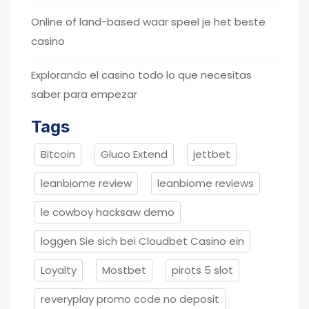
Online of land-based waar speel je het beste
casino
Explorando el casino todo lo que necesitas
saber para empezar
Tags
Bitcoin
Gluco Extend
jettbet
leanbiome review
leanbiome reviews
le cowboy hacksaw demo
loggen Sie sich bei Cloudbet Casino ein
Loyalty
Mostbet
pirots 5 slot
reveryplay promo code no deposit