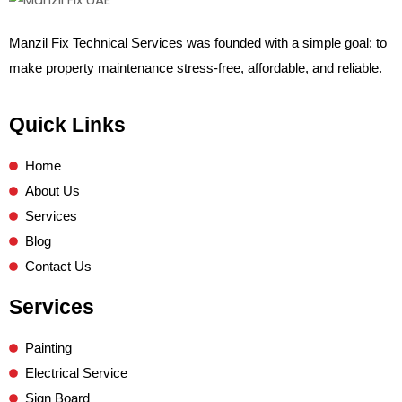
Manzil Fix Technical Services was founded with a simple goal: to
make property maintenance stress-free, affordable, and reliable.
Quick Links
Home
About Us
Services
Blog
Contact Us
Services
Painting
Electrical Service
Sign Board