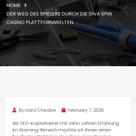
HOME
DER WEG DES SPIELERS DURCH DIE DIVA SPIN
CASINO PLATTFORMWELTEN
By:clara Chealse
February 7, 2026
Als SEO-Kopiarbeiter mit zehn Jahren Erfahrung
im iGaming-Bereich möchte ich Ihnen einen