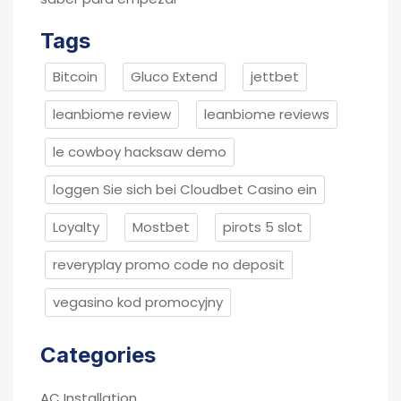
Tags
Bitcoin
Gluco Extend
jettbet
leanbiome review
leanbiome reviews
le cowboy hacksaw demo
loggen Sie sich bei Cloudbet Casino ein
Loyalty
Mostbet
pirots 5 slot
reveryplay promo code no deposit
vegasino kod promocyjny
Categories
AC Installation