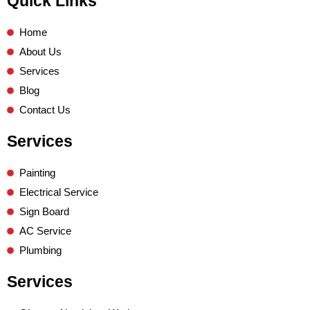
Quick Links
Home
About Us
Services
Blog
Contact Us
Services
Painting
Electrical Service
Sign Board
AC Service
Plumbing
Services