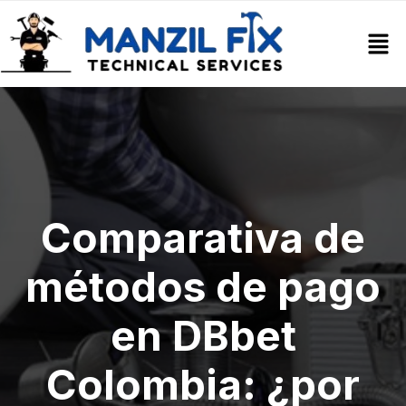
Comparativa de
métodos de pago
en DBbet
Colombia: ¿por