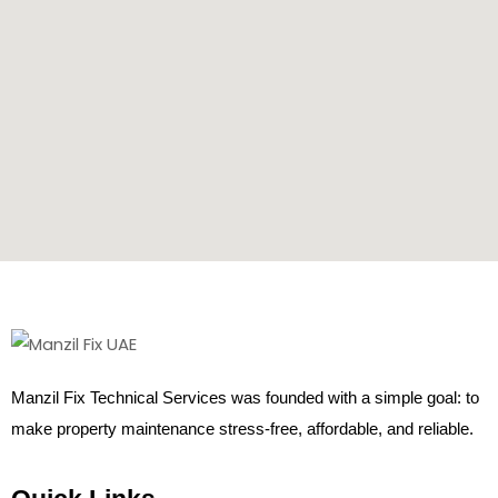
Manzil Fix Technical Services was founded with a simple goal: to
make property maintenance stress-free, affordable, and reliable.