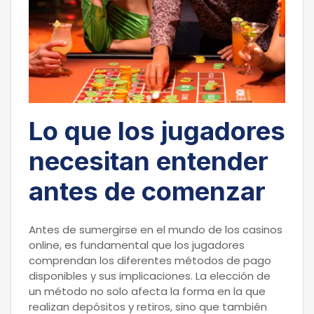
Lo que los jugadores
necesitan entender
antes de comenzar
Antes de sumergirse en el mundo de los casinos
online, es fundamental que los jugadores
comprendan los diferentes métodos de pago
disponibles y sus implicaciones. La elección de
un método no solo afecta la forma en la que
realizan depósitos y retiros, sino que también