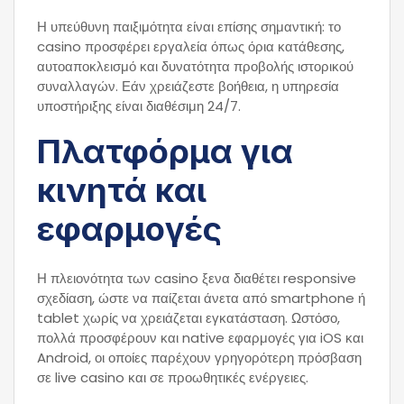
Η υπεύθυνη παιξιμότητα είναι επίσης σημαντική: το
casino προσφέρει εργαλεία όπως όρια κατάθεσης,
αυτοαποκλεισμό και δυνατότητα προβολής ιστορικού
συναλλαγών. Εάν χρειάζεστε βοήθεια, η υπηρεσία
υποστήριξης είναι διαθέσιμη 24/7.
Πλατφόρμα για
κινητά και
εφαρμογές
Η πλειονότητα των casino ξενα διαθέτει responsive
σχεδίαση, ώστε να παίζεται άνετα από smartphone ή
tablet χωρίς να χρειάζεται εγκατάσταση. Ωστόσο,
πολλά προσφέρουν και native εφαρμογές για iOS και
Android, οι οποίες παρέχουν γρηγορότερη πρόσβαση
σε live casino και σε προωθητικές ενέργειες.