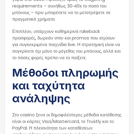
requirements – συνήθως 30‑40x το ποσό του
μπόνους – πριν μπορέσετε να το μετατρέψετε σε
πραγματικά χρήματα.
Επιπλέον, υπάρχουν καθημερινά rakeback
προσφορές, δωρεάν σπιν και promos που ισχύουν
για συγκεκριμένα παιχνίδια live. Η στρατηγική είναι να
συγκρίνετε όχι μόνο το μέγεθος του μπόνους, αλλά και
το πόσες φορές πρέπει να το παίξετε.
Μέθοδοι πληρωμής
και ταχύτητα
ανάληψης
Στο casino ξενα οι δημοφιλέστερες μέθοδοι κατάθεσης
είναι οι κάρτες Visa/Mastercard, το Trustly και το
PayPal. Η πλειονότητα των καταθέσεων