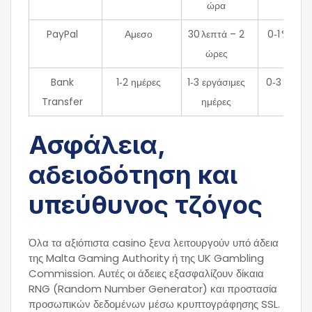
ώρα
PayPal
Αμεσο
30 λεπτά – 2
0‑1 %
ώρες
Bank
1‑2 ημέρες
1‑3 εργάσιμες
0‑3 %
Transfer
ημέρες
Ασφάλεια,
αδειοδότηση και
υπεύθυνος τζόγος
Όλα τα αξιόπιστα casino ξενα λειτουργούν υπό άδεια
της Malta Gaming Authority ή της UK Gambling
Commission. Αυτές οι άδειες εξασφαλίζουν δίκαια
RNG (Random Number Generator) και προστασία
προσωπικών δεδομένων μέσω κρυπτογράφησης SSL.