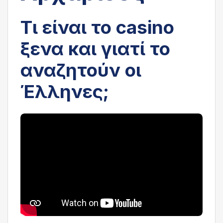
Τι είναι το casino
ξενα και γιατί το
αναζητούν οι
Έλληνες;