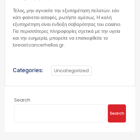
Τέλος, μην αγνοείτε την εξυπηρέτηση πελατών: εάν
κάτι φαίνεται ασαφές, ρωτήστε αμέσως. Η καλή
εξυπηρέτηση είναι ένδειξη σοβαρότητας του casino.
Για περισσότερες πληροφορίες σχετικά με την υγεία
και την ευημερία, μπορείτε να επισκεφθείτε το
breastcancerhellas.gr
.
Categories:
Uncategorized
Search
Search